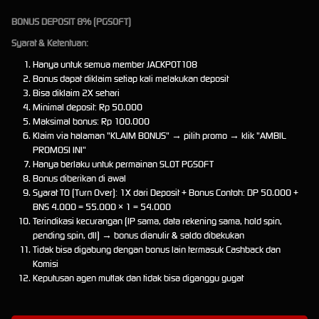
BONUS DEPOSIT 8% (PGSOFT)
Syarat & Ketentuan:
Hanya untuk semua member JACKPOT108
Bonus dapat diklaim setiap kali melakukan deposit
Bisa diklaim 2X sehari
Minimal deposit: Rp 50.000
Maksimal bonus: Rp 100.000
Klaim via halaman "KLAIM BONUS" → pilih promo → klik "AMBIL
PROMOSI INI"
Hanya berlaku untuk permainan SLOT PGSOFT
Bonus diberikan di awal
Syarat TO (Turn Over): 1X dari Deposit + Bonus Contoh: DP 50.000 +
BNS 4.000 = 55.000 × 1 = 54.000
Terindikasi kecurangan (IP sama, data rekening sama, hold spin,
pending spin, dll) → bonus dianulir & saldo dibekukan
Tidak bisa digabung dengan bonus lain termasuk Cashback dan
Komisi
Keputusan agen mutlak dan tidak bisa diganggu gugat