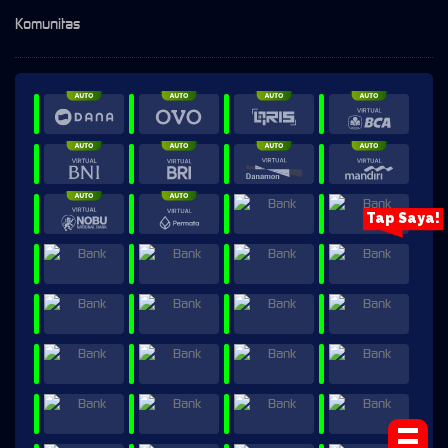
Komunitas
Tap Saya!