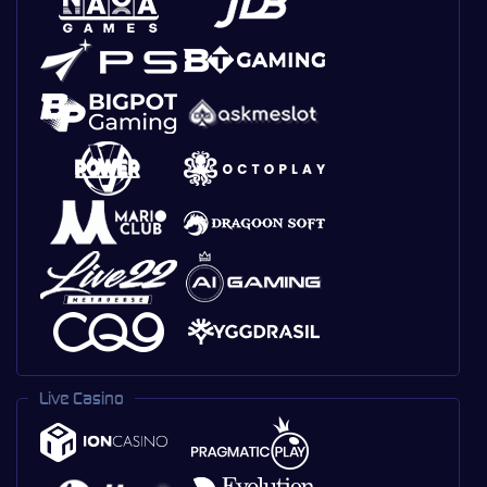
Live Casino