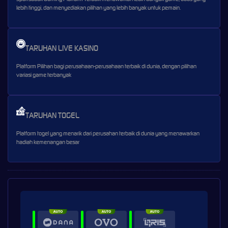
lebih tinggi, dan menyediakan pilihan yang lebih banyak untuk pemain.
TARUHAN LIVE KASINO
Platform Pilihan bagi perusahaan-perusahaan terbaik di dunia, dengan pilihan
variasi game terbanyak
TARUHAN TOGEL
Platform togel yang menarik dari perusahan terbaik di dunia yang menawarkan
hadiah kemenangan besar