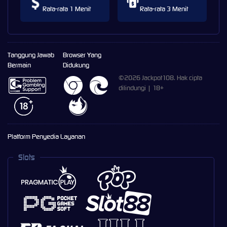
Rata-rata 1 Menit
Rata-rata 3 Menit
Tanggung Jawab
Browser Yang
Bermain
Didukung
©2026 Jackpot108. Hak cipta
dilindungi | 18+
Platform Penyedia Layanan
Slots