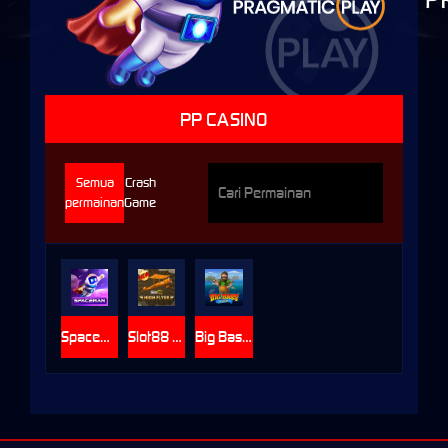
PP CASINO
Semua
Crash
permainan
Game
Spaceman
Slot88 High Flyer
Big Bass Crash