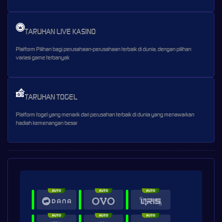
TARUHAN LIVE KASINO
Platform Pilihan bagi perusahaan-perusahaan terbaik di dunia, dengan pilihan
variasi game terbanyak
TARUHAN TOGEL
Platform togel yang menarik dari perusahan terbaik di dunia yang menawarkan
hadiah kemenangan besar