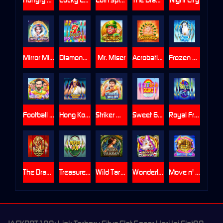
Mirror Mirror
Diamond Fruit
Mr. Miser
Acrobatics
Frozen World
Football Fever M
Hong Kong Flavor
Striker WILD
Sweet 666 Deluxe
Royal Fruit
The Dragon Brings Wealth 2
Treasure Koi
Wild Tarzan
Wonderland
Move n' Jump