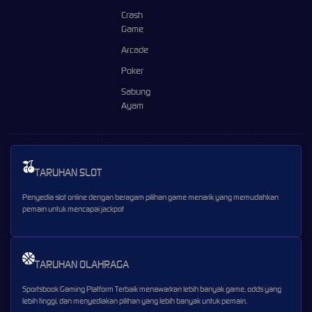
Crash
Game
Arcade
Poker
Sabung
Ayam
TARUHAN SLOT
Penyedia slot online dengan beragam pilihan game menarik yang memudahkan
pemain untuk mencapai jackpot
TARUHAN OLAHRAGA
Sportsbook Gaming Platform Terbaik menawarkan lebih banyak game, odds yang
lebih tinggi, dan menyediakan pilihan yang lebih banyak untuk pemain.