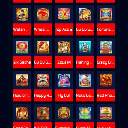
Watah Master Turbo
Wheel Money
Top Ace 2
Gu Gu Gu M
Fortune Totem
Six Gacha
Gu Gu Gu2
Zeus M
Fishing King
Crazy Crazy
Hero of the 3 Kingdoms - Cao Cao
Happy Rich Year
Fly Out
Neko Gems
Red Phoenix