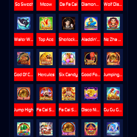
So Sweet
Meow
Da Fa Cai
Diamond Treasure
Wolf Disco
Water World
Top Ace
Sherlock Holmes
Aladdin's lamp
Ne Zha Advent
God Of Chess
Hercules
Six Candy
Good Fortune
Jumping Mobile
Jump High
Fa Cai Shen2
Fa Cai Shen
Disco Night
Gu Gu Gu 3