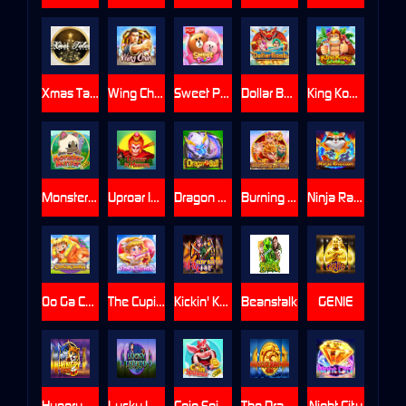
Xmas Tales
Wing Chun
Sweet POP
Dollar Bomb
King Kong Shake
Monster Hunter
Uproar In Heaven
Dragon Ball
Burning Xi-You
Ninja Raccoon
Oo Ga Cha Ka
The Cupids
Kickin' Kash
Beanstalk
GENIE
Hungry Cats
Lucky Legend
Coin Spinner
The Dragon Brings Wealth
Night City