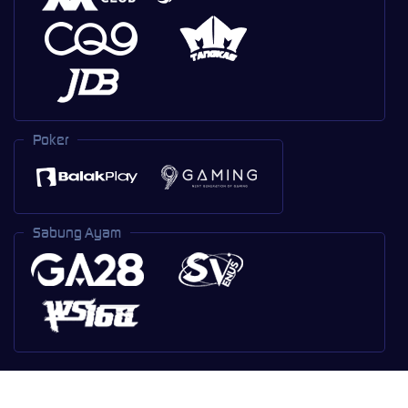
Poker
Sabung Ayam