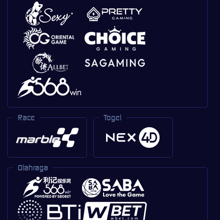
Race
Togel
Olahraga