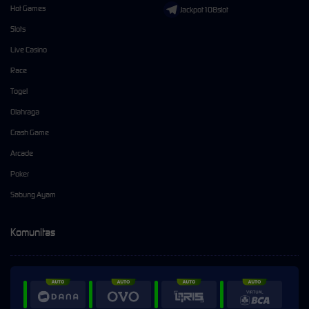
Hot Games
Jackpot108slot
Slots
Live Casino
Race
Togel
Olahraga
Crash Game
Arcade
Poker
Sabung Ayam
Komunitas