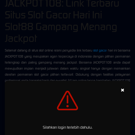
JACKPOT108: Link Terbaru
Situs Slot Gacor Hari Ini
Slot88 Gampang Menang
Jackpot
Selamat datang di situs slot online resmi penyedia link terbaru
slot gacor
hari ini bersama
JACKPOT108 yang merupakan agen terpercaya di indonesia dengan pilihan permainan
terlengkap dan paling gampang menang jackpot. Bersama JACKPOT108 anda dapat
mewujudkan impian menjadi jutawan dalam waktu singkat hanya dengan memainkan
deretan permainan slot gacor pilihan terfavorit. Didukung dengan fasilitas pelayanan
profesional, serta transaksi bank dan e-wallet 24 jam online tanpa hambatan. JACKPOT108
telah terbukti sebagai link situs slot88 resmi yang konsisten memberikan sensasi
×
kemenangan jackpot maxwin hingga ke tingkat maksimal, lengkap dengan ketersediaan
fitur VIP paling mutakhir untuk memanjakan seluruh member setianya, serta telah
mengantongi lisensi resmi dari PAGCOR sebagai rekomendasi situs
slot
online terupdate
dan paling canggih saat ini.
Untuk menghadirkan pengalaman bermain tingkat tinggi, kami juga bekerja sama secara
resmi dengan provider ternama slot88 guna menyajikan permainan
slot gampang menang
Silahkan login terlebih dahulu.
dengan persentase winrate mencapai 99.8%. Jadi jangan ragu lagi, segera bergabung