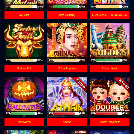
RTP
84%
RTP
94%
RTP
89%
My Lord
Rich & Happy
CHALLENGE・FU LU SHOU XI
RTP
87%
RTP
89%
RTP
90%
Fortune Bull
China Empress
Golden Week
RTP
93%
RTP
83%
RTP
83%
Halloween
Athena
Double Happiness