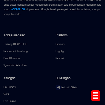
anda akses dengan sangat mudah dan praktis kapan saja cukup dengan mengetik kata
kunci
JACKPOT108
di pencarian Google lewat perangkat smartphone, tablet, maupun
komputer anda.
Kebijaksanaan
Platform
Tentang JACKPOT108
Promosi
Responsible Gambling
Loyalty
Pusat Bantuan
Referral
Syarat dan Ketentuan
Kategori
Dukungan
Hot Games
Jackpot108slot
Slots
Live Casino