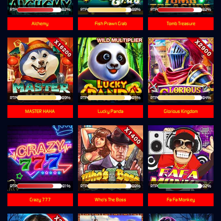
RTP
82%
RTP
88%
RTP
82%
Alchemy
Fish Prawn Crab
Tomb Treasure
RTP
89%
RTP
85%
RTP
84%
MASTER HAHA
Lucky Panda
Glorious Kingdom
RTP
RTP
88%
RTP
92%
Crazy 777
Who's The Boss
Fa Fa Monkey