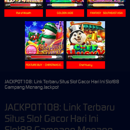
RTP
79%
RTP
RTP
Rat of Wealth
GOLDEN JADE
FANTASY - SOUTHEAST ASIA
RTP
RTP
FEATURE BUY・CHRISTMAS EXPRESS
Chef Husky
JACKPOT108: Link Terbaru Situs Slot Gacor Hari Ini Slot88
Gampang Menang Jackpot
JACKPOT108: Link Terbaru
Situs Slot Gacor Hari Ini
Slot88 Gampang Menang