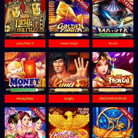
RTP
81%
RTP
84%
RTP
90%
Lucky Poker 2
Golden Zongzi
Wu Xia
RTP
92%
RTP
89%
RTP
85%
Money Meow
KungFu
DIAO CHAN FA DA CAI