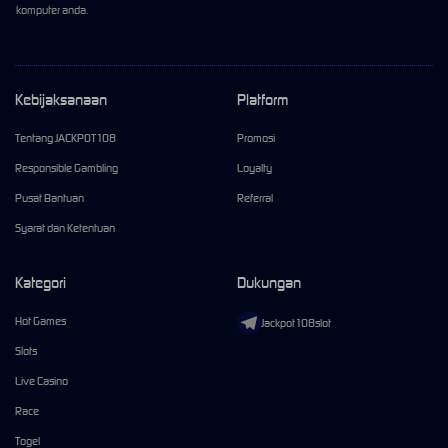
komputer anda.
Kebijaksanaan
Platform
Tentang JACKPOT108
Promosi
Responsible Gambling
Loyalty
Pusat Bantuan
Referral
Syarat dan Ketentuan
Kategori
Dukungan
Hot Games
Jackpot108slot
Slots
Live Casino
Race
Togel