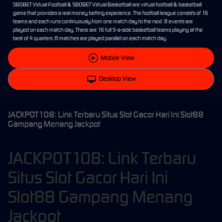
SBOBET Virtual Football & SBOBET Virtual Basketball are virtual football & basketball
game that provides a real money betting experience. The football league consists of 16
teams and each runs continuously from one match day to the next. 8 events are
played on each match day. There are 16 full 5-a-side basketball teams playing at the
best of 4 quarters. 8 matches are played parallel on each match day.
Mobile View
Desktop View
JACKPOT108: Link Terbaru Situs Slot Gacor Hari Ini Slot88
Gampang Menang Jackpot
JACKPOT108: Link Terbaru
Situs Slot Gacor Hari Ini
Slot88 Gampang Menang
Jackpot