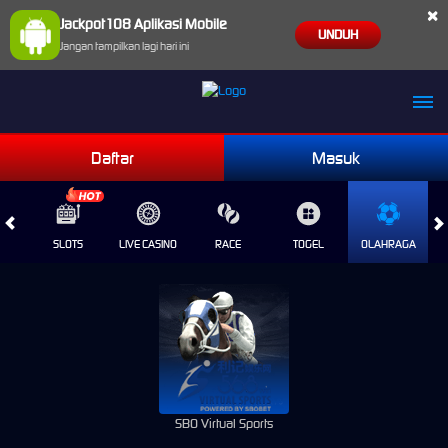
×
Jackpot108 Aplikasi Mobile
UNDUH
Jangan tampilkan lagi hari ini
Daftar
Masuk
MES
SLOTS
LIVE CASINO
RACE
TOGEL
OLAHRAGA
C
SBO Virtual Sports