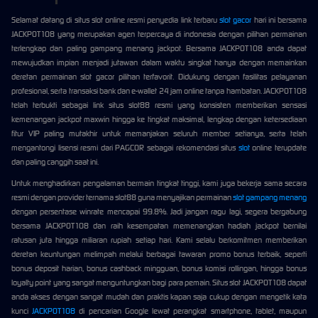
Selamat datang di situs slot online resmi penyedia link terbaru
slot gacor
hari ini bersama
JACKPOT108 yang merupakan agen terpercaya di indonesia dengan pilihan permainan
terlengkap dan paling gampang menang jackpot. Bersama JACKPOT108 anda dapat
mewujudkan impian menjadi jutawan dalam waktu singkat hanya dengan memainkan
deretan permainan slot gacor pilihan terfavorit. Didukung dengan fasilitas pelayanan
profesional, serta transaksi bank dan e-wallet 24 jam online tanpa hambatan. JACKPOT108
telah terbukti sebagai link situs slot88 resmi yang konsisten memberikan sensasi
kemenangan jackpot maxwin hingga ke tingkat maksimal, lengkap dengan ketersediaan
fitur VIP paling mutakhir untuk memanjakan seluruh member setianya, serta telah
mengantongi lisensi resmi dari PAGCOR sebagai rekomendasi situs
slot
online terupdate
dan paling canggih saat ini.
Untuk menghadirkan pengalaman bermain tingkat tinggi, kami juga bekerja sama secara
resmi dengan provider ternama slot88 guna menyajikan permainan
slot gampang menang
dengan persentase winrate mencapai 99.8%. Jadi jangan ragu lagi, segera bergabung
bersama JACKPOT108 dan raih kesempatan memenangkan hadiah jackpot bernilai
ratusan juta hingga miliaran rupiah setiap hari. Kami selalu berkomitmen memberikan
deretan keuntungan melimpah melalui berbagai tawaran promo bonus terbaik, seperti
bonus deposit harian, bonus cashback mingguan, bonus komisi rollingan, hingga bonus
loyalty point yang sangat menguntungkan bagi para pemain. Situs slot JACKPOT108 dapat
anda akses dengan sangat mudah dan praktis kapan saja cukup dengan mengetik kata
kunci
JACKPOT108
di pencarian Google lewat perangkat smartphone, tablet, maupun